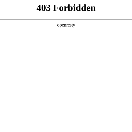
产品及服务
行业解决方案
合作伙伴
投资者关系